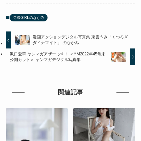
旬撮GIRLのなかみ
漫画アクションデジタル写真集 東雲うみ「くつろぎ
ダイナマイト」 のなかみ
沢口愛華 ヤンマガアザーっす！ ＜YM2022年45号未
公開カット＞ ヤンマガデジタル写真集
関連記事