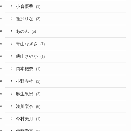
小倉優香
(1)
逢沢りな
(3)
あのん
(5)
青山なぎさ
(1)
磯山さやか
(1)
岡本杷奈
(1)
小野寺梓
(3)
麻生果恩
(3)
浅川梨奈
(6)
今村美月
(1)