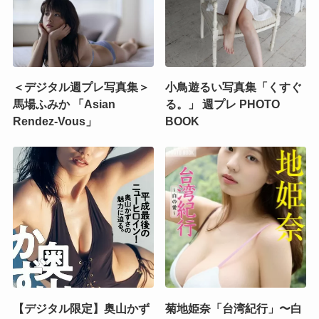
＜デジタル週プレ写真集＞
小鳥遊るい写真集「くすぐ
馬場ふみか 「Asian
る。」 週プレ PHOTO
Rendez-Vous」
BOOK
【デジタル限定】奥山かず
菊地姫奈「台湾紀行」〜白