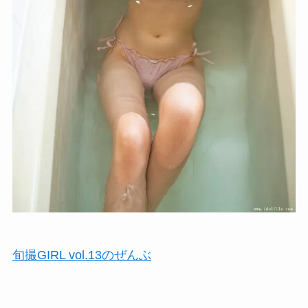
旬撮GIRL vol.13のぜんぶ