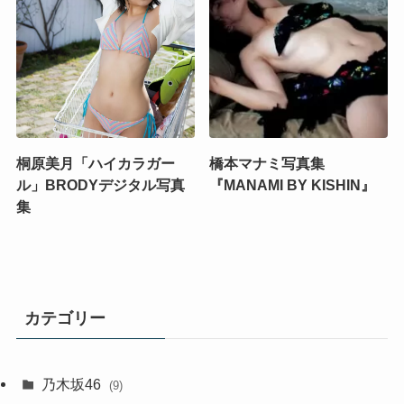
桐原美月「ハイカラガー
橋本マナミ写真集
ル」BRODYデジタル写真
『MANAMI BY KISHIN』
集
カテゴリー
乃木坂46
(9)