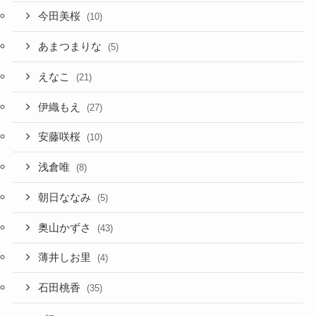
今田美桜
(10)
あまつまりな
(5)
えなこ
(21)
伊織もえ
(27)
安藤咲桜
(10)
浅倉唯
(8)
朝日ななみ
(5)
奥山かずさ
(43)
薄井しお里
(4)
石田桃香
(35)