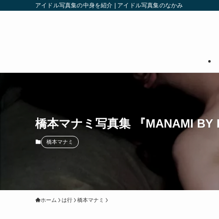
アイドル写真集の中身を紹介 | アイドル写真集のなかみ
橋本マナミ写真集 『MANAMI BY K
橋本マナミ
ホーム
は行
橋本マナミ