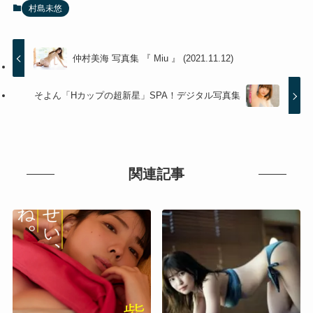
村島未悠
仲村美海 写真集 『 Miu 』 (2021.11.12)
そよん「Hカップの超新星」SPA！デジタル写真集
関連記事