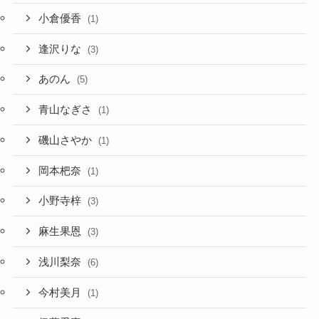
小倉優香
(1)
逢沢りな
(3)
あのん
(5)
青山なぎさ
(1)
磯山さやか
(1)
岡本杷奈
(1)
小野寺梓
(3)
麻生果恩
(3)
浅川梨奈
(6)
今村美月
(1)