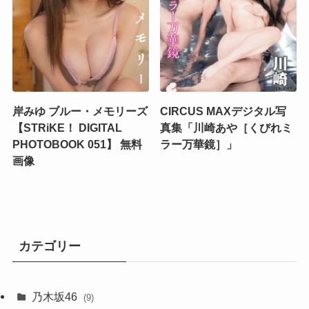
岸みゆ ブルー・メモリーズ
CIRCUS MAXデジタル写
【STRiKE！ DIGITAL
真集「川崎あや［くびれミ
PHOTOBOOK 051】 無料
ラー万華鏡］」
画像
カテゴリー
乃木坂46
(9)