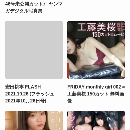
46号未公開カット〉 ヤンマ
ガデジタル写真集
安田桃寧 FLASH
FRIDAY monthly girl 002 =
2021.10.26 (フラッシュ
工藤美桜 150カット 無料画
2021年10月26日号)
像