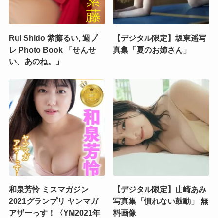
Rui Shido 紫藤るい, 週プ
【デジタル限定】坂東遥写
レ Photo Book 「せんせ
真集「夏のお姉さん」
い、あのね。」
和泉芳怜 ミスマガジン
【デジタル限定】山崎あみ
2021グランプリ ヤンマガ
写真集「慣れない鼓動」 無
アザーっす！〈YM2021年
料画像