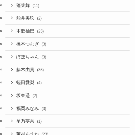
蓬莱舞
(11)
船井美玖
(2)
本郷柚巴
(23)
橋本つむぎ
(3)
ぽぽちゃん
(3)
藤木由貴
(35)
蛭田愛梨
(4)
坂東遥
(2)
福岡みなみ
(3)
星乃夢奈
(1)
華村あすか
(23)