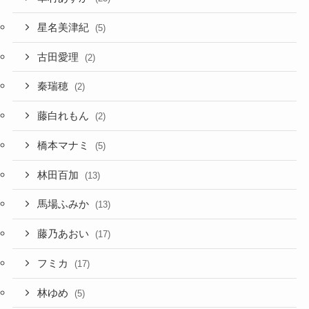
星名美津紀
(5)
古田愛理
(2)
秦瑞穂
(2)
藤白れもん
(2)
橋本マナミ
(5)
林田百加
(13)
馬場ふみか
(13)
藤乃あおい
(17)
フミカ
(17)
林ゆめ
(5)