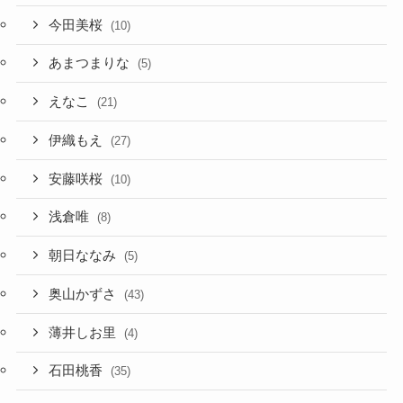
今田美桜
(10)
あまつまりな
(5)
えなこ
(21)
伊織もえ
(27)
安藤咲桜
(10)
浅倉唯
(8)
朝日ななみ
(5)
奥山かずさ
(43)
薄井しお里
(4)
石田桃香
(35)