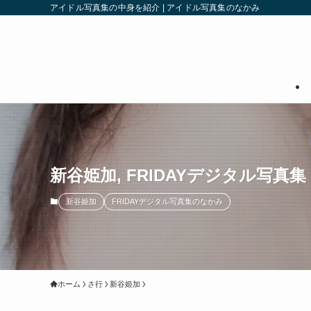
アイドル写真集の中身を紹介 | アイドル写真集のなかみ
新谷姫加, FRIDAYデジタル写真集 「
新谷姫加
FRIDAYデジタル写真集のなかみ
ホーム
さ行
新谷姫加