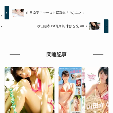
山田南実ファースト写真集「みなみと」
横山結衣1st写真集 未熟な光 AKB
関連記事