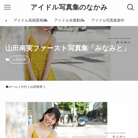
アイドル写真集のなかみ
アイドル高画質画像
アイドル水着動画
アイドル写真集新作
山田南実ファースト写真集「みなみと」
山田南実
ホーム
や行
山田南実