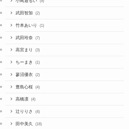
小鳥遊るい
(9)
武田智加
(2)
竹本あいり
(1)
武田玲奈
(7)
高宮まり
(3)
ちーまき
(1)
蓼沼優衣
(2)
豊島心桜
(4)
高橋凛
(4)
辻りりさ
(4)
田中美久
(18)