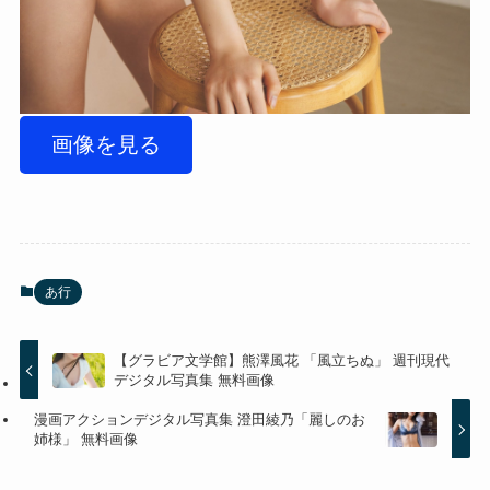
画像を見る
あ行
【グラビア文学館】熊澤風花 「風立ちぬ」 週刊現代
デジタル写真集 無料画像
漫画アクションデジタル写真集 澄田綾乃「麗しのお
姉様」 無料画像