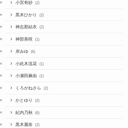
小宮有紗
(2)
黒木ひかり
(2)
神志那結衣
(2)
神部美咲
(1)
岸みゆ
(6)
小此木流花
(1)
小瀬田麻由
(1)
くろがねさら
(2)
かとゆり
(2)
紀内乃秋
(6)
黒木麗奈
(2)