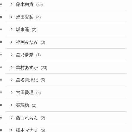
藤木由貴
(35)
蛭田愛梨
(4)
坂東遥
(2)
福岡みなみ
(3)
星乃夢奈
(1)
華村あすか
(23)
星名美津紀
(5)
古田愛理
(2)
秦瑞穂
(2)
藤白れもん
(2)
橋本マナミ
(5)