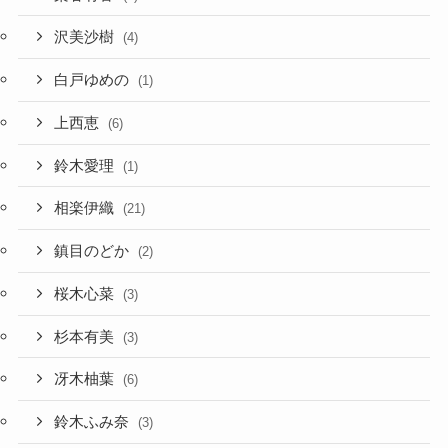
沢美沙樹
(4)
白戸ゆめの
(1)
上西恵
(6)
鈴木愛理
(1)
相楽伊織
(21)
鎮目のどか
(2)
桜木心菜
(3)
杉本有美
(3)
冴木柚葉
(6)
鈴木ふみ奈
(3)