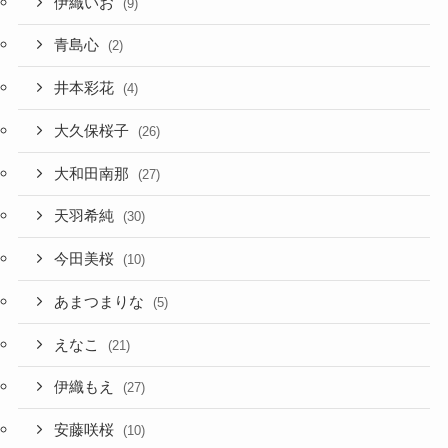
伊織いお
(9)
青島心
(2)
井本彩花
(4)
大久保桜子
(26)
大和田南那
(27)
天羽希純
(30)
今田美桜
(10)
あまつまりな
(5)
えなこ
(21)
伊織もえ
(27)
安藤咲桜
(10)