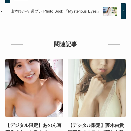
山本ひかる 週プレ Photo Book 「Mysterious Eyes」
関連記事
【デジタル限定】あのん写
【デジタル限定】藤木由貴