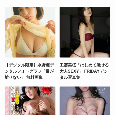
【デジタル限定】水野瞳デ
工藤美桜「はじめて魅せる
ジタルフォトグラフ「目が
大人SEXY」 FRIDAYデジ
離せない」 無料画像
タル写真集