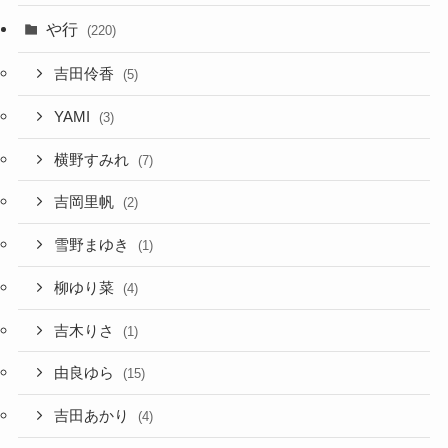
や行
(220)
吉田伶香
(5)
YAMI
(3)
横野すみれ
(7)
吉岡里帆
(2)
雪野まゆき
(1)
柳ゆり菜
(4)
吉木りさ
(1)
由良ゆら
(15)
吉田あかり
(4)