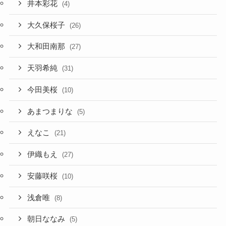
井本彩花
(4)
大久保桜子
(26)
大和田南那
(27)
天羽希純
(31)
今田美桜
(10)
あまつまりな
(5)
えなこ
(21)
伊織もえ
(27)
安藤咲桜
(10)
浅倉唯
(8)
朝日ななみ
(5)