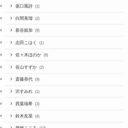
坂口風詩
(1)
白間美瑠
(2)
新谷姫加
(9)
志田こはく
(1)
佐々木ほのか
(8)
佐山すずか
(2)
斎藤恭代
(9)
沢すみれ
(1)
西葉瑞希
(3)
鈴木友菜
(4)