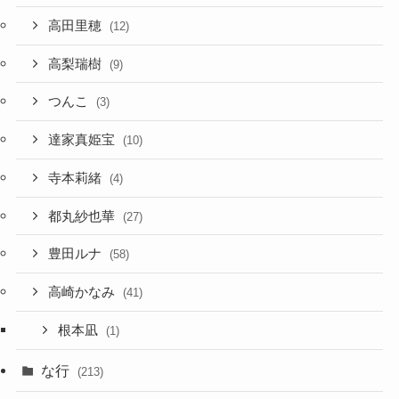
高田里穂
(12)
高梨瑞樹
(9)
つんこ
(3)
達家真姫宝
(10)
寺本莉緒
(4)
都丸紗也華
(27)
豊田ルナ
(58)
高崎かなみ
(41)
根本凪
(1)
な行
(213)