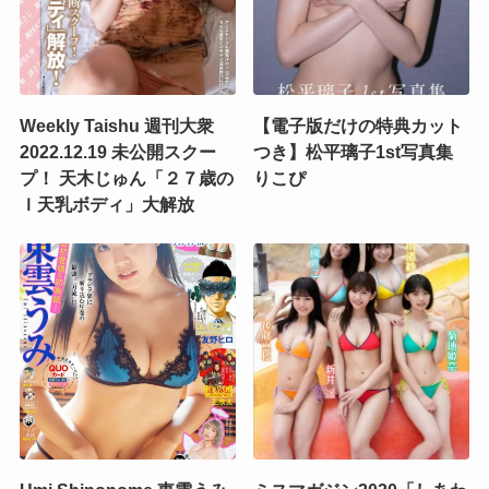
Weekly Taishu 週刊大衆
【電子版だけの特典カット
2022.12.19 未公開スクー
つき】松平璃子1st写真集
プ！ 天木じゅん「２７歳の
りこぴ
Ｉ天乳ボディ」大解放