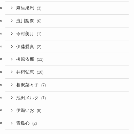
麻生果恩
(3)
浅川梨奈
(6)
今村美月
(1)
伊藤愛真
(2)
榎原依那
(11)
井桁弘恵
(10)
相沢菜々子
(7)
池田メルダ
(1)
伊織いお
(9)
青島心
(2)