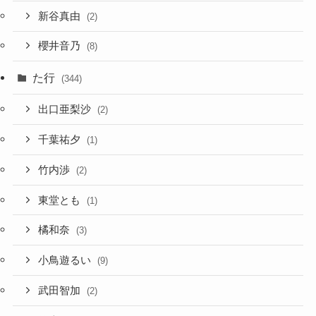
新谷真由
(2)
櫻井音乃
(8)
た行
(344)
出口亜梨沙
(2)
千葉祐夕
(1)
竹内渉
(2)
東堂とも
(1)
橘和奈
(3)
小鳥遊るい
(9)
武田智加
(2)