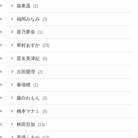
坂東遥
(2)
福岡みなみ
(3)
星乃夢奈
(1)
華村あすか
(23)
星名美津紀
(5)
古田愛理
(2)
秦瑞穂
(2)
藤白れもん
(2)
橋本マナミ
(5)
林田百加
(13)
馬場ふみか
(13)